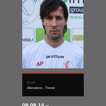
Ruolo
Allenatore - Trener
09.08.14 –