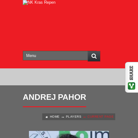
ANDREJ PAHOR
HOME
PLAYERS
CURRENT PAGE