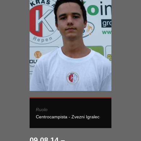
Ruolo
Centrocampista - Zvezni Igralec
09.08.14 –