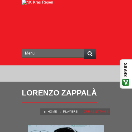
LORENZO ZAPPALÀ
HOME
PLAYERS
CURRENT PAGE